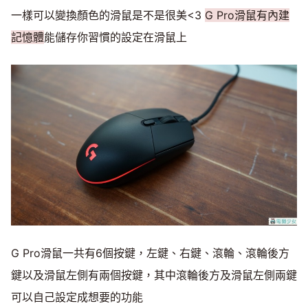
一樣可以變換顏色的滑鼠是不是很美<3
G Pro滑鼠有內建
記憶體
能儲存你習慣的設定在滑鼠上
G Pro滑鼠一共有6個按鍵，左鍵、右鍵、滾輪、滾輪後方
鍵以及滑鼠左側有兩個按鍵，其中滾輪後方及滑鼠左側兩鍵
可以自己設定成想要的功能