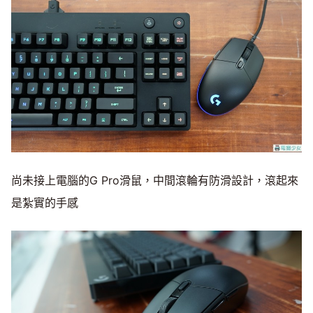
尚未接上電腦的G Pro滑鼠，中間滾輪有防滑設計，滾起來
是紮實的手感