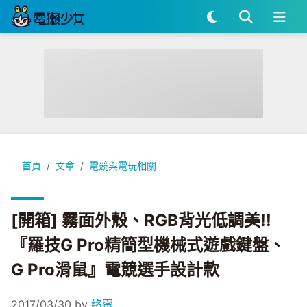
[開箱] 霧面外殼、RGB背光低調美!!『羅技G Pro精簡型機械
首頁
文章
電競與電玩相關
[開箱] 霧面外殼、RGB背光低調美!!
『羅技G Pro精簡型機械式遊戲鍵盤、
G Pro滑鼠』電競選手設計款
2017/03/30
by
絡甯