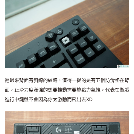
翻過來背面有斜線的紋路，值得一提的是有五個防滑墊在背
面，止滑力度滿強的想要推動需要施點力氣推，代表在遊戲
進行中鍵盤不會因為你太激動而飛出去XD