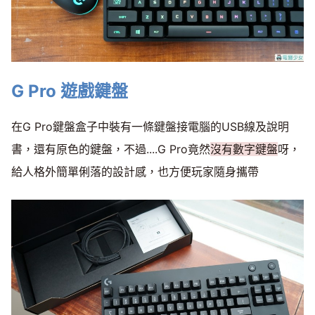
G Pro 遊戲鍵盤
在G Pro鍵盤盒子中裝有一條鍵盤接電腦的USB線及說明
書，還有原色的鍵盤，不過....G Pro竟然
沒有數字鍵盤
呀，
給人格外簡單俐落的設計感，也方便玩家隨身攜帶