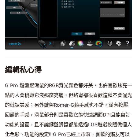
編輯私心得
G Pro 鍵盤跟滑鼠的RGB背光顏色都好美，也許喜歡炫亮一
點的人會稍嫌它沒那麼亮麗，但絡甯卻很喜歡這種不會漏光
的低調美感；另外鍵盤Romer-G軸手感也不錯，滿有按壓
回饋的手感，滑鼠部分則是喜歡它能快速調節DPI且能自訂
功能的設置，且不論鍵盤滑鼠都能透過LGS遊戲軟體做個人
化色彩、功能的設定!! G Pro已經上市囉，喜歡的獺友可以