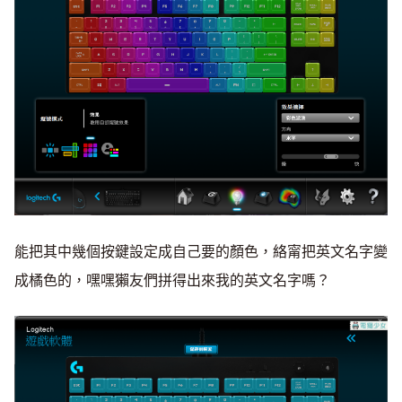
能把其中幾個按鍵設定成自己要的顏色，絡甯把英文名字變
成橘色的，嘿嘿獺友們拼得出來我的英文名字嗎？