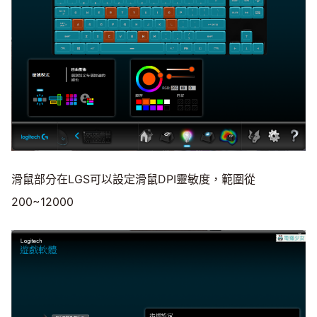
滑鼠部分在LGS可以設定滑鼠DPI靈敏度，範圍從
200~12000