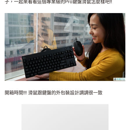
子，一起來看看這個專業級的Pro鍵盤滑鼠怎麼樣吧!!
開箱時間!!! 滑鼠跟鍵盤的外包裝設計調調很一致