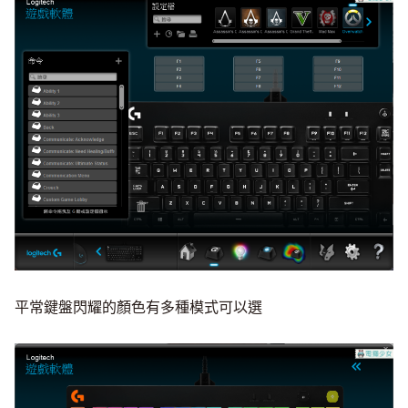
平常鍵盤閃耀的顏色有多種模式可以選