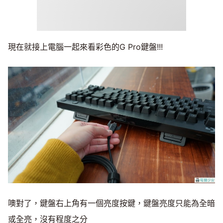
現在就接上電腦一起來看彩色的G Pro鍵盤!!!
噢對了，鍵盤右上角有一個亮度按鍵，鍵盤亮度只能為全暗
或全亮，沒有程度之分