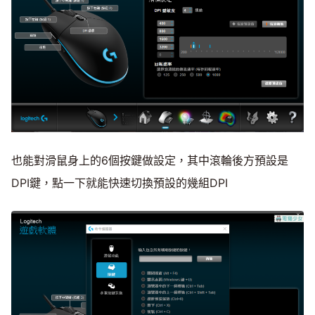
也能對滑鼠身上的6個按鍵做設定，其中滾輪後方預設是
DPI鍵，點一下就能快速切換預設的幾組DPI