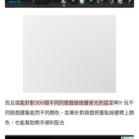
而且還
能針對300個不同的遊戲做按鍵背光的設定
啊!!! 玩不
同遊戲鍵盤能閃不同顏色，如果針對遊戲把重點按鍵標上顏
色，也能幫助眼手順利配合