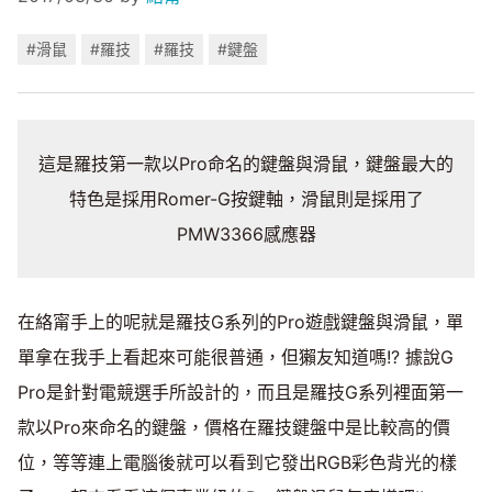
#滑鼠
#羅技
#羅技
#鍵盤
這是羅技第一款以Pro命名的鍵盤與滑鼠，鍵盤最大的
特色是採用Romer-G按鍵軸，滑鼠則是採用了
PMW3366感應器
在絡甯手上的呢就是羅技G系列的Pro遊戲鍵盤與滑鼠，單
單拿在我手上看起來可能很普通，但獺友知道嗎!? 據說G
Pro是針對電競選手所設計的，而且是羅技G系列裡面第一
款以Pro來命名的鍵盤，價格在羅技鍵盤中是比較高的價
位，等等連上電腦後就可以看到它發出RGB彩色背光的樣