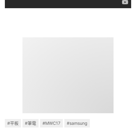
#平板
#筆電
#MWC17
#samsung