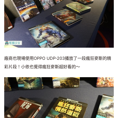
廠商也現場使用OPPO UDP-203播放了一段瘋狂麥斯的精
彩片段！小依也覺得瘋狂麥斯超好看的～