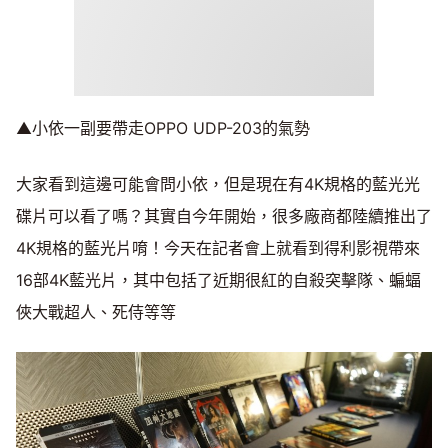
▲小依一副要帶走OPPO UDP-203的氣勢
大家看到這邊可能會問小依，但是現在有4K規格的藍光光
碟片可以看了嗎？其實自今年開始，很多廠商都陸續推出了
4K規格的藍光片唷！今天在記者會上就看到得利影視帶來
16部4K藍光片，其中包括了近期很紅的自殺突擊隊、蝙蝠
俠大戰超人、死侍等等