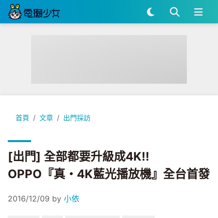
[出門] 全部都要升級成4K!! OPPO『真・4K藍光播放機』全台
首頁
文章
出門採訪
[出門] 全部都要升級成4K!!
OPPO『真・4K藍光播放機』全台首發
2016/12/09
by
小依