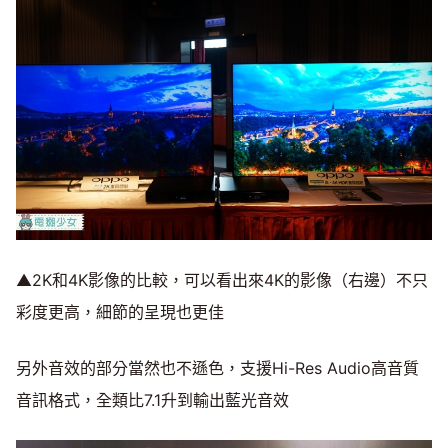
▲2K和4K影像的比較，可以看出來4K的影像（右邊）不只
彩度更高，細節的呈現也更佳
另外音效的部分當然也不遜色，支援Hi-Res Audio高音質
音訊格式，全類比7.1升到輸出藍光音效