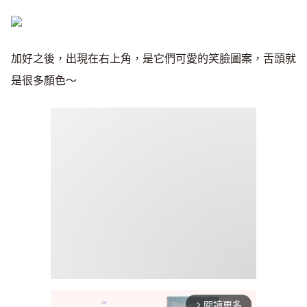
加好之後，出現在右上角，是它們可愛的笑臉圖案，舌頭就
是很多顏色～
閱讀更多
arrow_forward_ios