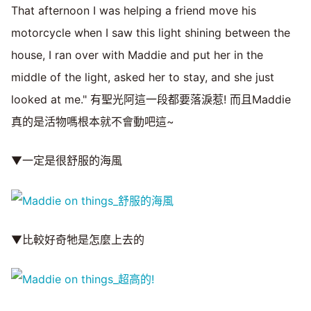
That afternoon I was helping a friend move his
motorcycle when I saw this light shining between the
house, I ran over with Maddie and put her in the
middle of the light, asked her to stay, and she just
looked at me." 有聖光阿這一段都要落淚惹! 而且Maddie
真的是活物嗎根本就不會動吧這~
▼一定是很舒服的海風
▼比較好奇牠是怎麼上去的