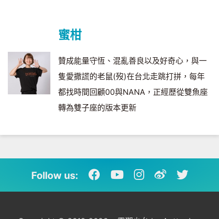
蜜柑
贊成能量守恆、混亂善良以及好奇心，與一
隻愛撒謊的老鼠(歿)在台北走跳打拼，每年
都找時間回顧00與NANA，正經歷從雙魚座
轉為雙子座的版本更新
Follow us: