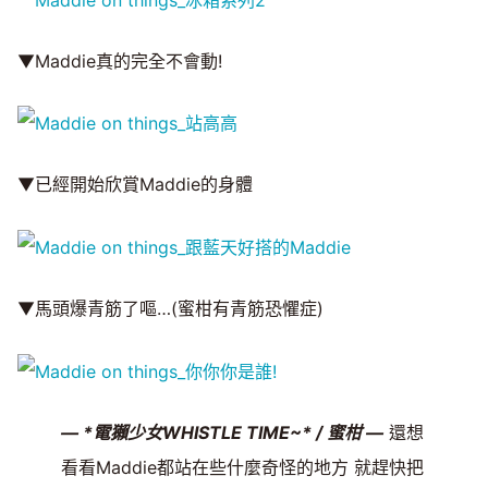
▼Maddie真的完全不會動!
▼已經開始欣賞Maddie的身體
▼馬頭爆青筋了嘔…(蜜柑有青筋恐懼症)
— *電獺少女WHISTLE TIME~* / 蜜柑 —
還想
看看Maddie都站在些什麼奇怪的地方 就趕快把