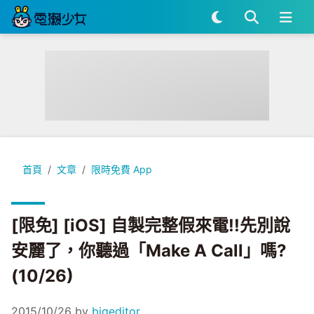
[限免] [iOS] 自製完整假來電!!先別說安麗了，你聽過「Make A Ca
首頁
文章
限時免費 App
[限免] [iOS] 自製完整假來電!!先別說
安麗了，你聽過「Make A Call」嗎?
(10/26)
2015/10/26
by
bigeditor