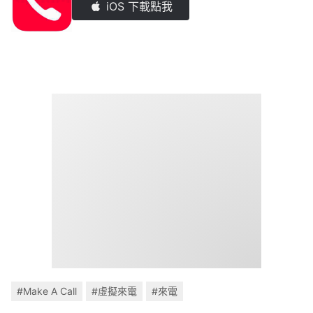
iOS 下載點我
#Make A Call
#虛擬來電
#來電