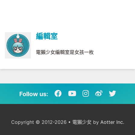
編輯室
電獺少女編輯室是女孩一枚
Follow us:
Copyright © 2012-2026 • 電獺少女 by
Aotter Inc.