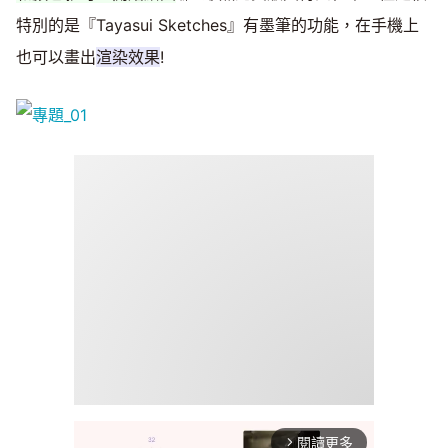
特別的是『Tayasui Sketches』有墨筆的功能，在手機上
也可以畫出
渲染效果
!
閱讀更多
arrow_forward_ios