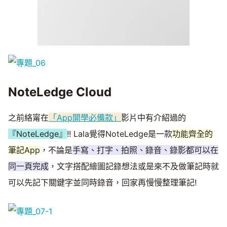
NoteLedge Cloud
之前絡甯在
「App開學必備款」
影片中有介紹過的
『NoteLedge』
!! Lala覺得NoteLedge是一款
功能齊全的
筆記App
，不論是
手寫、打字、拍照、錄音、錄影都可以在
同一頁完成
，文字搭配繪圖記錄想法或是來不及做筆記時就
可以先記下關鍵字並同時錄音，回家再慢慢整理筆記!