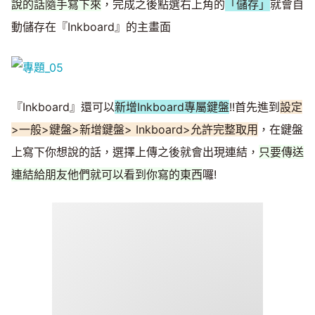
說的話隨手寫下來
，完成之後點選右上角的
「儲存」
就會自
動儲存在『Inkboard』的主畫面
『Inkboard』還可以
新增Inkboard專屬鍵盤
!!首先進到
設定
>一般>鍵盤>新增鍵盤> Inkboard>允許完整取用
，在鍵盤
上寫下你想說的話，選擇上傳之後就會出現連結，
只要傳送
連結給朋友他們就可以看到你寫的東西
囉!