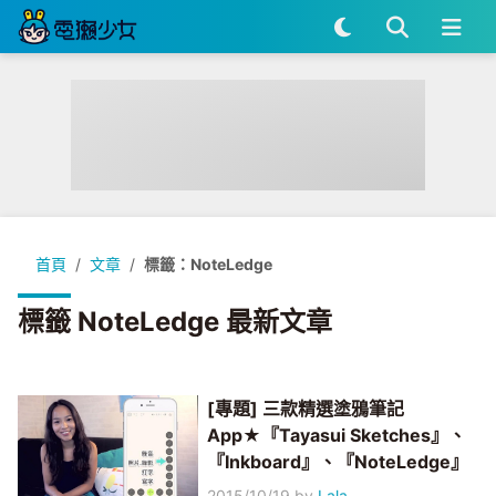
首頁
文章
標籤：NoteLedge
標籤 NoteLedge 最新文章
[專題] 三款精選塗鴉筆記
App★『Tayasui Sketches』、
『Inkboard』、『NoteLedge』
2015/10/19
by
Lala