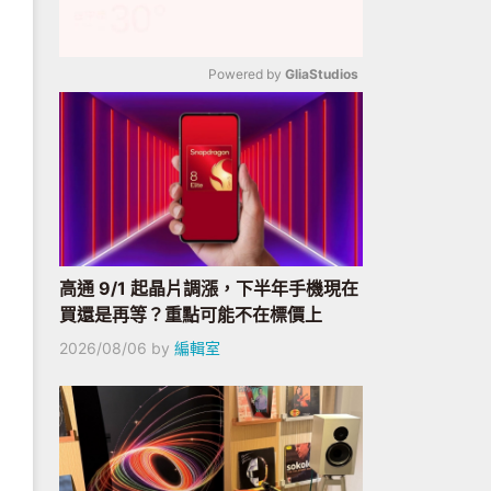
Powered by 
GliaStudios
Mute
高通 9/1 起晶片調漲，下半年手機現在
買還是再等？重點可能不在標價上
2026/08/06
by
編輯室