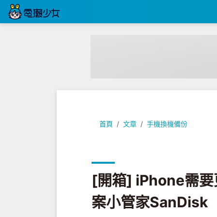
[開箱] iPhone需要更多儲存或備份空
首頁
文章
手機換機備份
[開箱] iPhon
案小管家SanDisk 