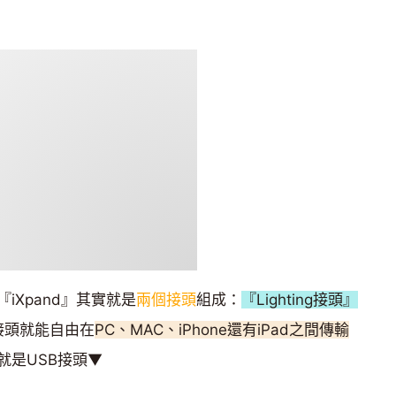
iXpand』其實就是
兩個接頭
組成：
『Lighting接頭』
接頭就能自由在
PC、MAC、iPhone還有iPad之間傳輸
子就是USB接頭▼