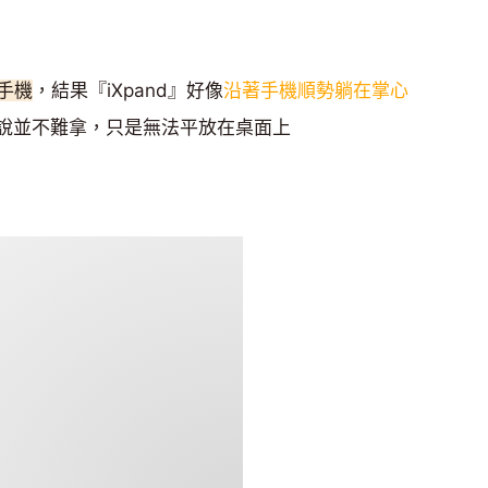
手機
，結果『iXpand』好像
沿著手機順勢躺在掌心
老實說並不難拿，只是無法平放在桌面上