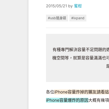
2015/05/21
by
蜜柑
#usb隨身碟
#ixpand
有種專門解決容量不足問題的週
機空間等，就算是容量滿滿也
各位
iPhone容量炸掉的獺友請看這邊
iPhone容量爆炸的原因
大概有幾項