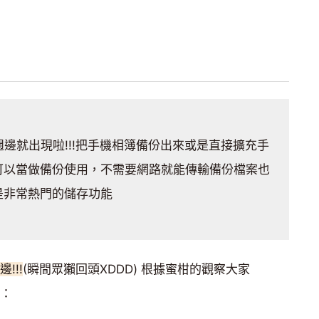
邊就出現啦!!!把手機相簿備份出來或是直接擴充手
可以當做備份使用，不需要網路就能傳輸備份檔案也
是非常熱門的儲存功能
!!!
(瞬間眾獺回頭XDDD) 根據蜜柑的觀察大家
：