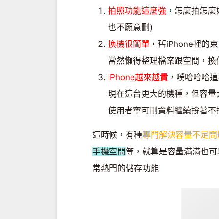
拍照功能這麼強
，怎麼拍怎麼
也不願意刪)
換機很簡單
，舊iPhone裡的
當然懶得整理檔案跟空間，換個
iPhone越來越貴
，噗哈哈哈這
現在這台更大的機種，但容量大的
使用者寧可刪資料繼續撐著不
這時候，有種
專門解決容量不足問
手機空間
等，就算是容量滿滿也可
常熱門的儲存功能