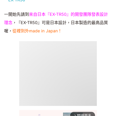
一開始先請到
來自日本『EX-TR50』的開發團隊發表設計
理念
，『EX-TR50』可是日本設計，日本製造的最高品質
喔，
從裡到外made in Japan！
閱讀更多
arrow_forward_ios