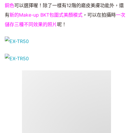
銅色
可以選擇喔！除了一樣有12階的磨皮美膚功能外，還
有
新的Make-up BKT包圍式美顏模式
，可以在拍攝時
一次
儲存三種不同效果的照片
呢！