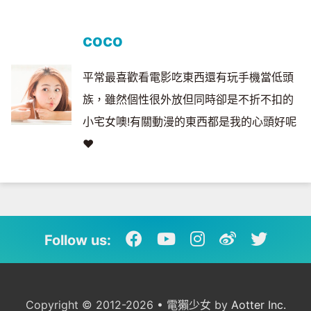
coco
平常最喜歡看電影吃東西還有玩手機當低頭
族，雖然個性很外放但同時卻是不折不扣的
小宅女噢!有關動漫的東西都是我的心頭好呢
♥
Follow us:
Copyright © 2012-2026 • 電獺少女 by
Aotter Inc.