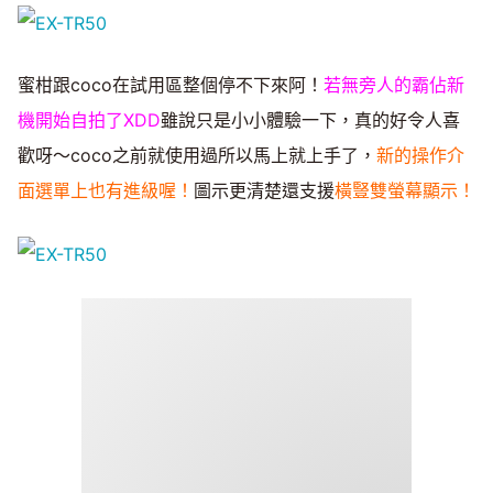
蜜柑跟coco在試用區整個停不下來阿！
若無旁人的霸佔新
機開始自拍了XDD
雖說只是小小體驗一下，真的好令人喜
歡呀～coco之前就使用過所以馬上就上手了，
新的操作介
面選單上也有進級喔！
圖示更清楚還支援
橫豎雙螢幕顯示！