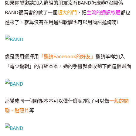
如果你想邀請加入群組的朋友沒有BAND怎麼辦?沒關係
BAND很厲害的做了一個
超大的門
，把
主流的通訊軟體
都包
進來了，就算沒有在用通訊軟體也可以用簡訊邀請唷!
像是我用選擇用
「邀請Facebook的好友」
邀請羊咩加入
「電少編輯」的群組本本，她的手機就會收到下面這個畫面
那變成同一個群組本本可以做什麼呢?除了可以做
一般的閒
聊、貼照片
等