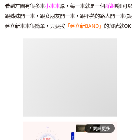
看到左圖有很多本
小本本
厚，每一本就是一個
群組
唷!!可以
跟姊妹開一本，跟女朋友開一本，跟不熟的路人開一本(誤
建立新本本很簡單，只要按
「建立新BAND」
的加號就OK
閱讀更多
arrow_forward_ios