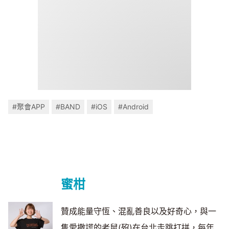
#聚會APP
#BAND
#iOS
#Android
蜜柑
贊成能量守恆、混亂善良以及好奇心，與一
隻愛撒謊的老鼠(歿)在台北走跳打拼，每年