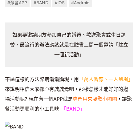
#聚會APP
#BAND
#iOS
#Android
如果要邀請朋友參加自己的婚禮、歡送聚會或生日趴
替，最流行的辦法應該就是在臉書上開一個邀請「建立
一個新活動」
不過這樣的方法弊病漸漸顯現，用
「萬人響應、一人到場」
來說明相信大家都心有戚戚焉吧，那樣怎樣才能好好的邀一
場活動呢? 現在有一個APP就是
專門用來凝聚小圈圈
，讓聚
餐活動更順利的小工具噢-
「BAND」