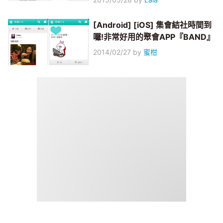
[Android] [iOS] 集會結社時間到
囉!非常好用的聚會APP『BAND』
2014/02/27
by
蜜柑