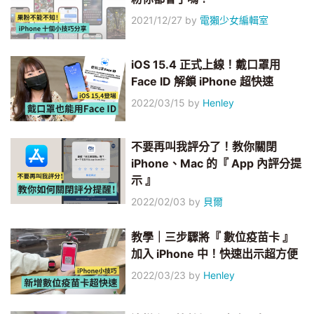
2021/12/27
by
電獺少女編輯室
iOS 15.4 正式上線！戴口罩用
Face ID 解鎖 iPhone 超快速
2022/03/15
by
Henley
不要再叫我評分了！教你關閉
iPhone、Mac 的『 App 內評分提
示 』
2022/02/03
by
貝爾
教學｜三步驟將『 數位疫苗卡 』
加入 iPhone 中！快速出示超方便
2022/03/23
by
Henley