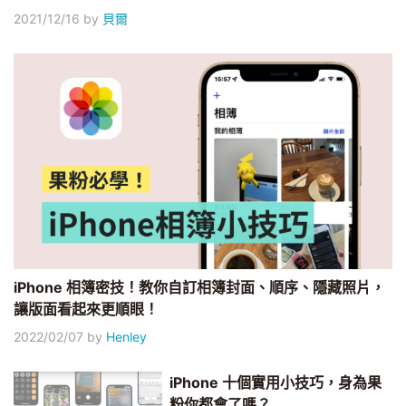
2021/12/16
by
貝爾
iPhone 相簿密技！教你自訂相簿封面、順序、隱藏照片，
讓版面看起來更順眼！
2022/02/07
by
Henley
iPhone 十個實用小技巧，身為果
粉你都會了嗎？