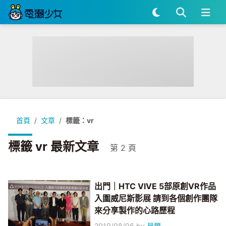
首頁
文章
標籤：vr
標籤 vr 最新文章
第 2 頁
出門｜HTC VIVE 5部原創VR作品
入圍威尼斯影展 請到各個創作團隊
來分享製作的心路歷程
2019/08/06
by
貝爾