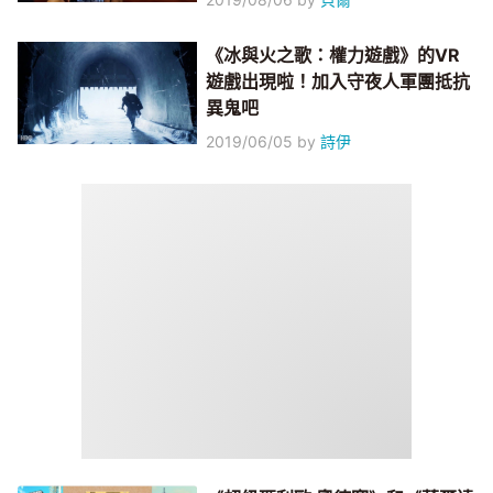
《冰與火之歌：權力遊戲》的VR
遊戲出現啦！加入守夜人軍團抵抗
異鬼吧
2019/06/05
by
詩伊