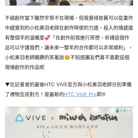
不過創作當下雖然宇恩不在現場，但我覺得依舊可以從畫作
中感覺到的小松美羽老師在創作時使的力道、投入的情感還
有整個手的溫暖度💞「在創作前我進行冥想，祈禱這個作
品可以守護我們，讓未來一整年的合作都可以非常順利」，
小松美羽老師靦腆的笑著說😊不知道獺友們喜不喜歡這個
現場創作的作品呢
▼在記者會的最後HTC VIVE官方與小松美羽老師分別準備
了禮物互送對方！是最新的
HTC VIVE Pro
耶!!!