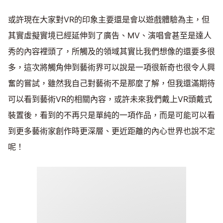
或許現在大家對VR的印象主要還是會以遊戲體驗為主，但
其實虛擬實境已經延伸到了廣告、MV、演唱會甚至是達人
秀的內容裡頭了，所觸及的領域其實比我們想像的還要多很
多，這次將觸角伸到藝術界可以說是一項很新奇也很令人興
奮的嘗試，雖然我自己對藝術不是那麼了解，但我還滿期待
可以看到藝術VR的相關內容，或許未來我們戴上VR頭戴式
裝置後，看到的不再只是單純的一項作品，而是可能可以看
到更多藝術家創作時更深層、更近距離的內心世界也說不定
呢！