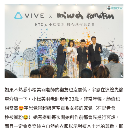
如果不熟悉小松美羽老師的獺友也沒關係，宇恩在這邊先簡
單介紹一下，小松美羽老師現年33歲，非常年輕，顏值也
相當高😍宇恩覺得超級有空靈系女孩的感覺（在記者會一
秒被圈粉😂）她有提到每次開始創作前都會先進行冥想，
而且一定會身穿純白自然的衣服以示對這片土地的尊敬，即