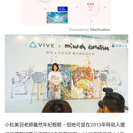
Powered by 
GliaStudios
Mute
小松美羽老師雖然年紀輕輕，但她可是在2013年時就入選