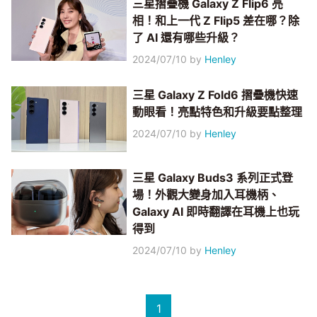
三星摺疊機 Galaxy Z Flip6 亮
相！和上一代 Z Flip5 差在哪？除
了 AI 還有哪些升級？
2024/07/10
by
Henley
三星 Galaxy Z Fold6 摺疊機快速
動眼看！亮點特色和升級要點整理
2024/07/10
by
Henley
三星 Galaxy Buds3 系列正式登
場！外觀大變身加入耳機柄、
Galaxy AI 即時翻譯在耳機上也玩
得到
2024/07/10
by
Henley
1