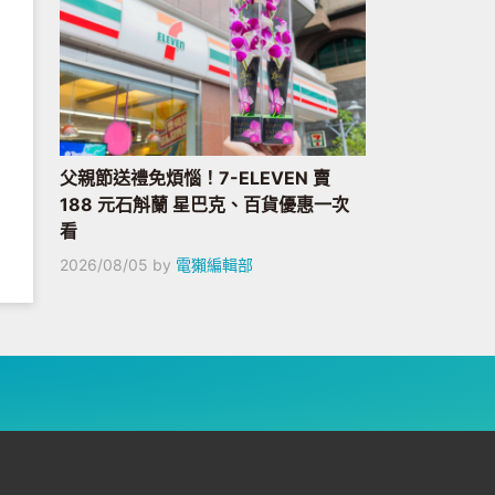
父親節送禮免煩惱！7-ELEVEN 賣
188 元石斛蘭 星巴克、百貨優惠一次
看
2026/08/05
by
電獺編輯部