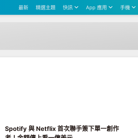
最新
精選主題
快訊
App 應用
手機
Spotify 與 Netflix 首次聯手簽下單一創作