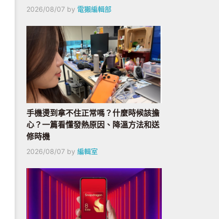
2026/08/07
by
電獺編輯部
手機燙到拿不住正常嗎？什麼時候該擔
心？一篇看懂發熱原因、降溫方法和送
修時機
2026/08/07
by
編輯室