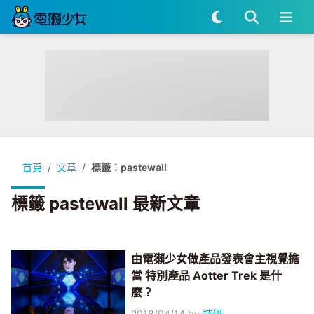
首頁
文章
標籤：pastewall
標籤 pastewall 最新文章
由電獺少女做產品發表會主視覺擔
當 特別產品 Aotter Trek 是什
麼？
2018/04/14
by
詩伊