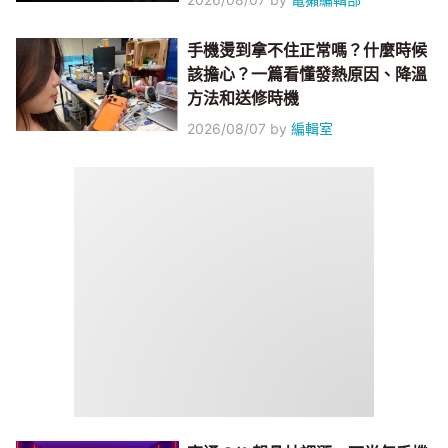
手機燙到拿不住正常嗎？什麼時候
該擔心？一篇看懂發熱原因、降溫
方法和送修時機
2026/08/07
by
編輯室