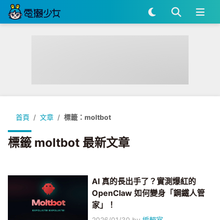
首頁
文章
標籤：moltbot
標籤 moltbot 最新文章
AI 真的長出手了？實測爆紅的
OpenClaw 如何變身「鋼鐵人管
家」！
2026/01/30
by
編輯室