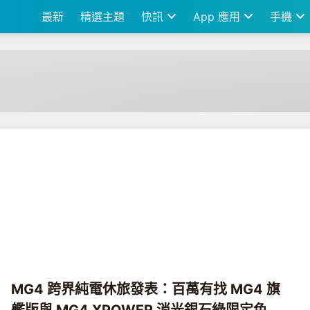
最新
精選主題
快訊
App 應用
手機
MG4 跨界純電休旅發表：百萬有找 MG4 旗