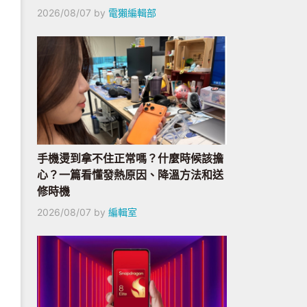
2026/08/07
by
電獺編輯部
手機燙到拿不住正常嗎？什麼時候該擔
心？一篇看懂發熱原因、降溫方法和送
修時機
2026/08/07
by
編輯室