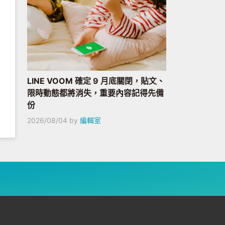
LINE VOOM 確定 9 月底關閉，貼文、
限時動態都將消失，重要內容記得先備
份
2026/08/04
by
編輯室