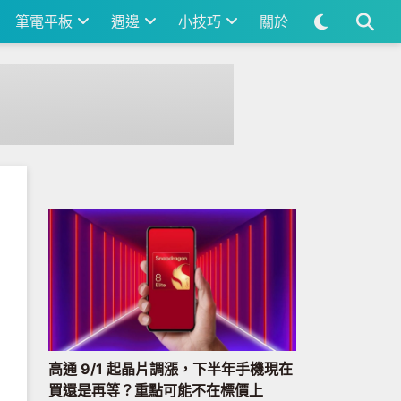
筆電平板
週邊
小技巧
關於
高通 9/1 起晶片調漲，下半年手機現在
買還是再等？重點可能不在標價上