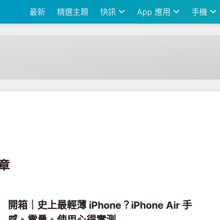
最新
精選主題
快訊
App 應用
手機
文章
開箱｜史上最輕薄 iPhone？iPhone Air 手