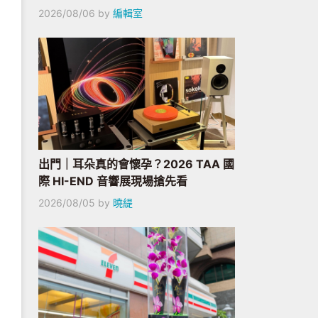
2026/08/06
by
編輯室
出門｜耳朵真的會懷孕？2026 TAA 國
際 HI-END 音響展現場搶先看
2026/08/05
by
曉緹