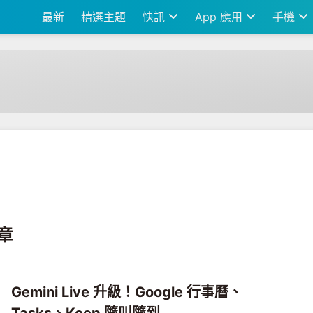
最新
精選主題
快訊
App 應用
手機
文章
Gemini Live 升級！Google 行事曆、