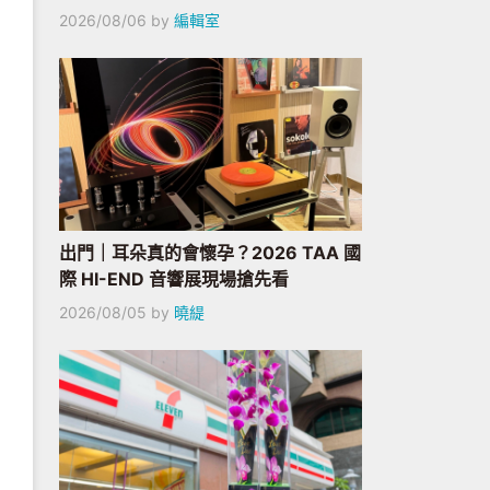
2026/08/06
by
編輯室
出門｜耳朵真的會懷孕？2026 TAA 國
際 HI-END 音響展現場搶先看
2026/08/05
by
曉緹