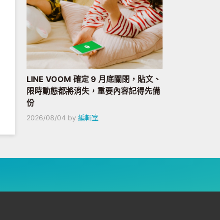
LINE VOOM 確定 9 月底關閉，貼文、
限時動態都將消失，重要內容記得先備
份
2026/08/04
by
編輯室