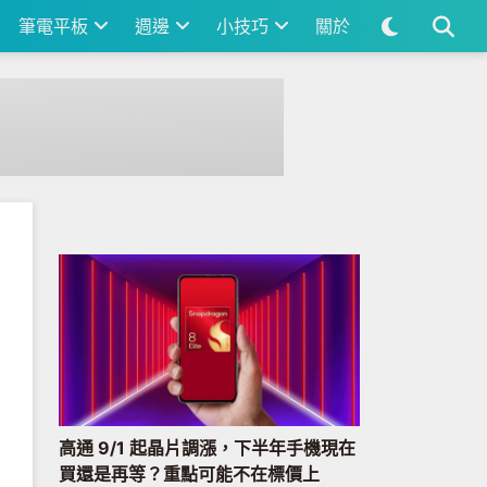
筆電平板
週邊
小技巧
關於
高通 9/1 起晶片調漲，下半年手機現在
買還是再等？重點可能不在標價上