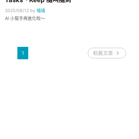
Tasks、Keep 隨叫隨到
2025/08/12
by
嘻嘻
AI 小幫手再進化啦～
1
較舊文章