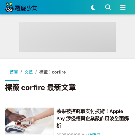
首頁
文章
標籤：corfire
標籤 corfire 最新文章
蘋果被控竊取支付技術！Apple
Pay 涉侵權與企業敲詐風波全面解
析
2025/08/08
by
編輯室