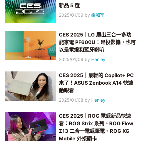
新品 5 選
2025/01/09
by
編輯室
CES 2025｜LG 展出三合一多功
能家電 PF600U：是投影機，也可
以是電燈和藍牙喇叭
2025/01/09
by
Henley
CES 2025｜最輕的 Copilot+ PC
來了！ASUS Zenbook A14 快速
動眼看
2025/01/08
by
Henley
CES 2025｜ROG 電競新品快速
看：ROG Strix 系列、ROG Flow
Z13 二合一電競筆電、ROG XG
Mobile 外接顯卡