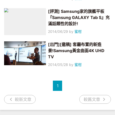
[評測] Samsung家的旗艦平板
『Samsung GALAXY Tab S』充
滿話題性的設計!
2014/06/29
by
蜜柑
[出門][邀稿] 客廳布置的新造
景!Samsung黃金曲面4K UHD
TV
2014/05/28
by
蜜柑
1
較新文章
較舊文章