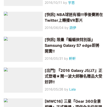
2016/10/11
by
宇恩
[快訊] NBA球迷有福!!!季後賽將在
Twitter上轉播VR影片
2016/06/04
by
詩伊
[快訊] 限量『蝙蝠俠特別版』
Samsung Galaxy S7 edge即將
開賣!!
2016/05/31
by
軒軒
[出門] 『2016 Galaxy J5/J7』正
式登場★鬧一波大師聯名贈品大受
好評!!
2016/05/26
by
Lala
[MWC16] 三星『Gear 360全景