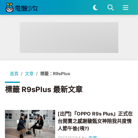
首頁
文章
標籤：R9sPlus
標籤 R9sPlus 最新文章
[出門]『OPPO R9s Plus』正式在
台開賣之感謝馥甄女神陪我共度情
人節午後(咦?)
2017/02/14
by
宇恩