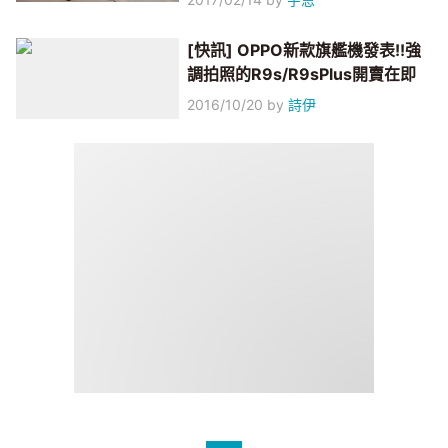
[快訊] OPPO新款旗艦機發表!!強
調拍照的R9s/R9sPlus開賣在即
2016/10/20
by
詩伊