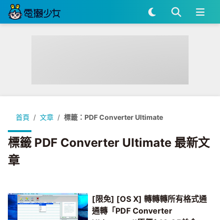
首頁
文章
標籤：PDF Converter Ultimate
標籤 PDF Converter Ultimate 最新文
章
[限免] [OS X] 轉轉轉所有格式通
通轉「PDF Converter