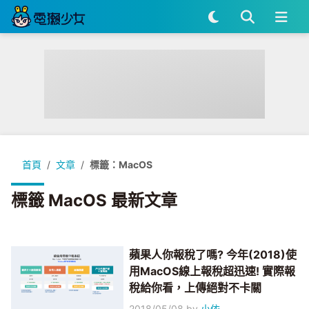
首頁
文章
標籤：MacOS
標籤 MacOS 最新文章
蘋果人你報稅了嗎? 今年(2018)使
用MacOS線上報稅超迅速! 實際報
稅給你看，上傳絕對不卡關
2018/05/08
by
小依