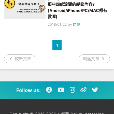
那些四處流竄的變態內容?
(Android/iPhone/PC/MAC都有
教喔)
2018/01/22
by
詩伊
1
較新文章
較舊文章
Follow us: