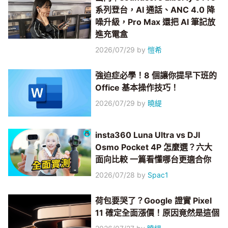
系列登台，AI 通話、ANC 4.0 降
噪升級，Pro Max 還把 AI 筆記放
進充電盒
2026/07/29
by
愷希
強迫症必學！8 個讓你提早下班的
Office 基本操作技巧！
2026/07/29
by
曉緹
insta360 Luna Ultra vs DJI
Osmo Pocket 4P 怎麼選？六大
面向比較 一篇看懂哪台更適合你
2026/07/28
by
Spac1
荷包要哭了？Google 證實 Pixel
11 確定全面漲價！原因竟然是這個