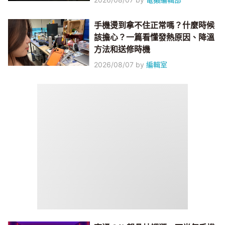
手機燙到拿不住正常嗎？什麼時候
該擔心？一篇看懂發熱原因、降溫
方法和送修時機
2026/08/07
by
編輯室