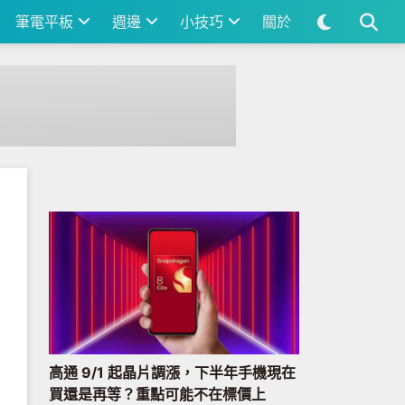
筆電平板
週邊
小技巧
關於
高通 9/1 起晶片調漲，下半年手機現在
買還是再等？重點可能不在標價上