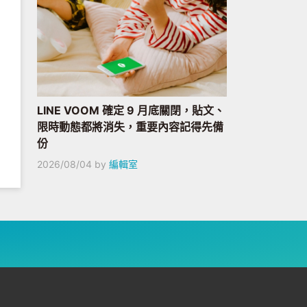
LINE VOOM 確定 9 月底關閉，貼文、
限時動態都將消失，重要內容記得先備
份
2026/08/04
by
編輯室