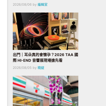
2026/08/06
by
編輯室
出門｜耳朵真的會懷孕？2026 TAA 國
際 HI-END 音響展現場搶先看
2026/08/05
by
曉緹