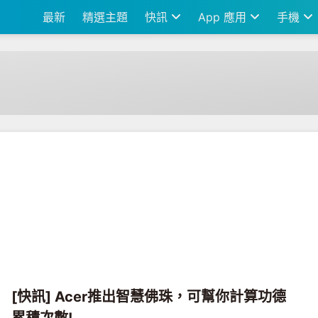
最新
精選主題
快訊
App 應用
手機
[快訊] Acer推出智慧佛珠，可幫你計算功德