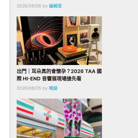
2026/08/06
by
編輯室
出門｜耳朵真的會懷孕？2026 TAA 國
際 HI-END 音響展現場搶先看
2026/08/05
by
曉緹