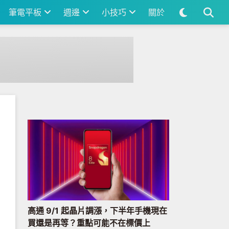
筆電平板
週邊
小技巧
關於
高通 9/1 起晶片調漲，下半年手機現在
買還是再等？重點可能不在標價上