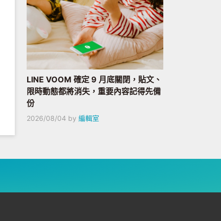
LINE VOOM 確定 9 月底關閉，貼文、
限時動態都將消失，重要內容記得先備
份
2026/08/04
by
編輯室