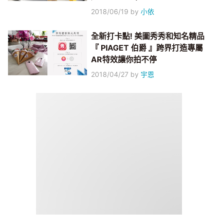
2018/06/19
by
小依
全新打卡點! 美圖秀秀和知名精品
『 PIAGET 伯爵 』跨界打造專屬
AR特效讓你拍不停
2018/04/27
by
宇恩