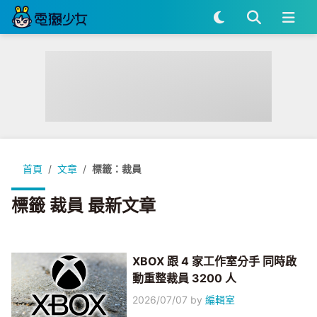
首頁
文章
標籤：裁員
標籤 裁員 最新文章
XBOX 跟 4 家工作室分手 同時啟
動重整裁員 3200 人
2026/07/07
by
編輯室