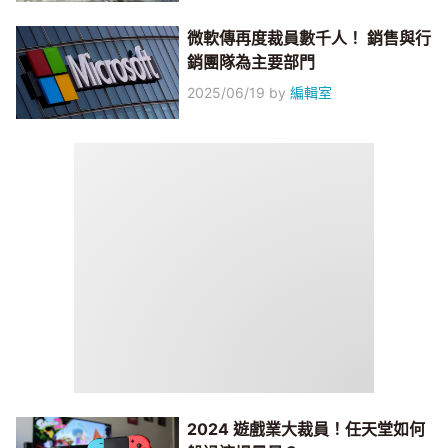
微軟傳再度裁員數千人！ 銷售與行
銷團隊為主要部門
2025/06/19
by
編輯室
2024 遊戲業大裁員！任天堂如何