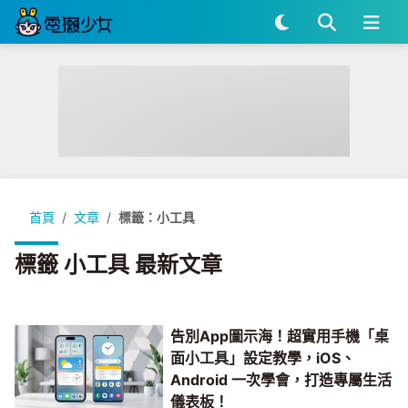
首頁
文章
標籤：小工具
標籤 小工具 最新文章
告別App圖示海！超實用手機「桌
面小工具」設定教學，iOS、
Android 一次學會，打造專屬生活
儀表板！