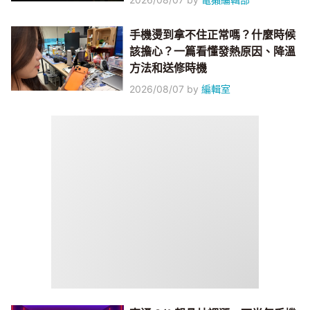
手機燙到拿不住正常嗎？什麼時候
該擔心？一篇看懂發熱原因、降溫
方法和送修時機
2026/08/07
by
編輯室