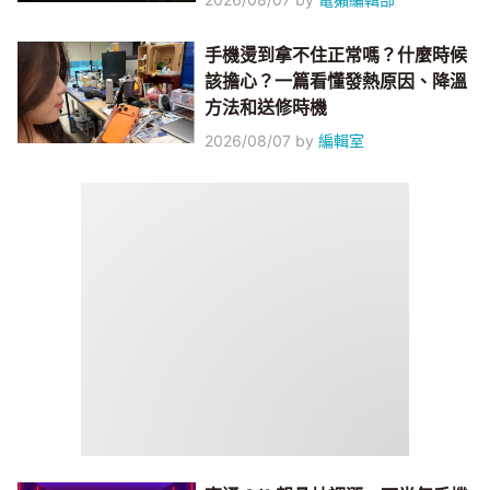
手機燙到拿不住正常嗎？什麼時候
該擔心？一篇看懂發熱原因、降溫
方法和送修時機
2026/08/07
by
編輯室