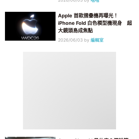
Apple 首款摺疊機再曝光！
iPhone Fold 白色模型機現身 超
大鏡頭島成焦點
2026/06/03
by
編輯室