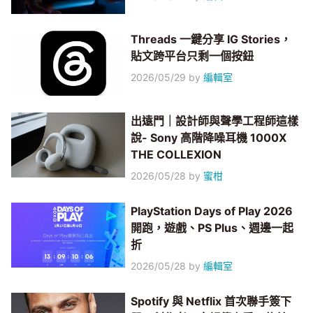
Threads 一鍵分享 IG Stories，
貼文跨平台只剩一個按鈕
2026/05/29
by
編輯室
出遠門｜設計師與聲學工程師這樣
說- Sony 高階降噪耳機 1000X
THE COLLEXION
2026/05/28
by
蜜柑
PlayStation Days of Play 2026
開跑，遊戲、PS Plus、週邊一起
折
2026/05/28
by
編輯室
Spotify 與 Netflix 首次聯手簽下