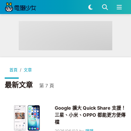
首頁
文章
最新文章
第 7 頁
Google 擴大 Quick Share 支援！
三星、小米、OPPO 都能更方便傳
檔
2026/06/03
by
嘻嘻