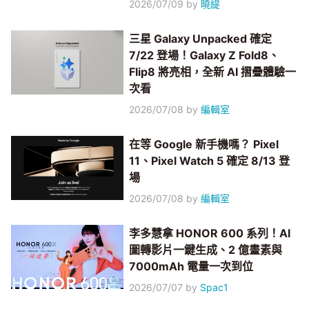
2026/07/09
by
曉緹
三星 Galaxy Unpacked 確定
7/22 登場！Galaxy Z Fold8、
Flip8 將亮相，全新 AI 摺疊體驗一
次看
2026/07/08
by
編輯室
在等 Google 新手機嗎？ Pixel
11、Pixel Watch 5 確定 8/13 登
場
2026/07/08
by
編輯室
李多慧拿 HONOR 600 系列！AI
圖轉影片一鍵生成、2 億畫素與
7000mAh 電量一次到位
2026/07/07
by
Spac1