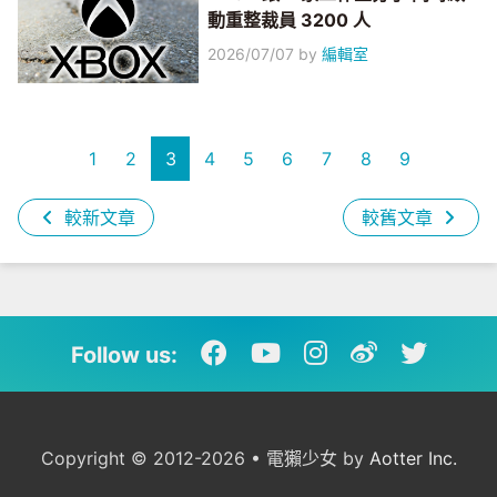
動重整裁員 3200 人
2026/07/07
by
編輯室
1
2
3
4
5
6
7
8
9
較新文章
較舊文章
Follow us:
Copyright © 2012-2026 • 電獺少女 by
Aotter Inc.