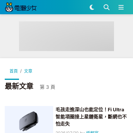
首頁
文章
最新文章
第 3 頁
毛孩走進深山也能定位！Fi Ultra
智能項圈接上星鏈衛星，斷網也不
怕走失
2026/07/20
by
編輯室