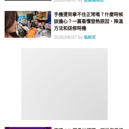
手機燙到拿不住正常嗎？什麼時候
該擔心？一篇看懂發熱原因、降溫
方法和送修時機
2026/08/07
by
編輯室