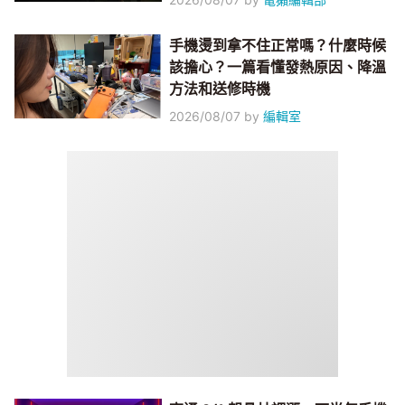
手機燙到拿不住正常嗎？什麼時候
該擔心？一篇看懂發熱原因、降溫
方法和送修時機
2026/08/07
by
編輯室