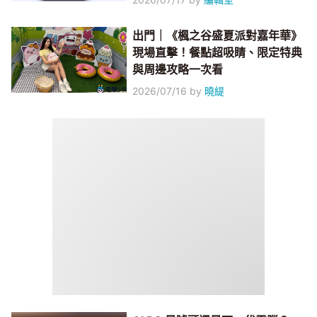
出門｜《楓之谷盛夏派對嘉年華》
現場直擊！餐點超吸睛、限定特典
與周邊攻略一次看
2026/07/16
by
曉緹