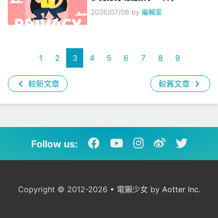
2026/07/06
by
編輯室
1
2
3
4
5
6
7
8
9
較新文章
較舊文章
Follow us:
Copyright © 2012-2026 • 電獺少女 by
Aotter Inc.