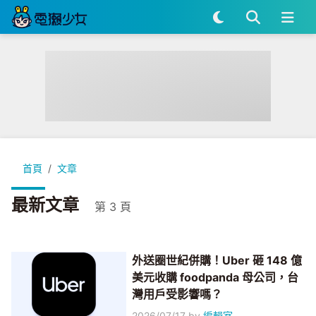
首頁
文章
最新文章
第 3 頁
外送圈世紀併購！Uber 砸 148 億
美元收購 foodpanda 母公司，台
灣用戶受影響嗎？
2026/07/17
by
編輯室