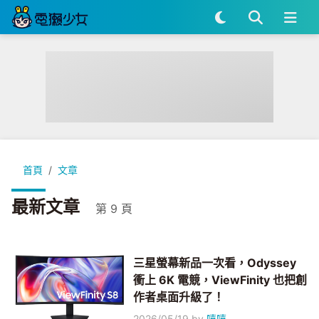
首頁
文章
最新文章
第 9 頁
三星螢幕新品一次看，Odyssey
衝上 6K 電競，ViewFinity 也把創
作者桌面升級了！
2026/05/19
by
嘻嘻