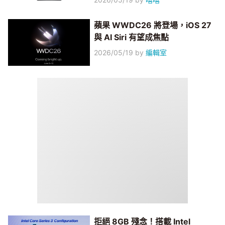
蘋果 WWDC26 將登場，iOS 27
與 AI Siri 有望成焦點
2026/05/19
by
編輯室
拒絕 8GB 殘念！搭載 Intel