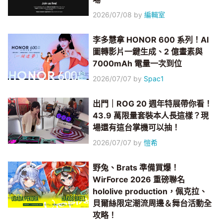
2026/07/08
by
編輯室
李多慧拿 HONOR 600 系列！AI
圖轉影片一鍵生成、2 億畫素與
7000mAh 電量一次到位
2026/07/07
by
Spac1
出門｜ROG 20 週年特展帶你看！
43.9 萬限量套裝本人長這樣？現
場還有這台掌機可以抽！
2026/07/07
by
愷希
野兔、Brats 準備買爆！
WirForce 2026 重磅聯名
hololive production，佩克拉、
貝爾絲限定潮流周邊＆舞台活動全
攻略！