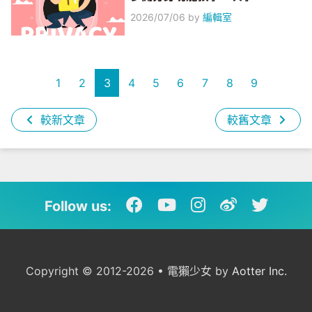
2026/07/06
by
編輯室
1
2
3
4
5
6
7
8
9
較新文章
較舊文章
Follow us:
Copyright © 2012-2026 • 電獺少女 by
Aotter Inc.