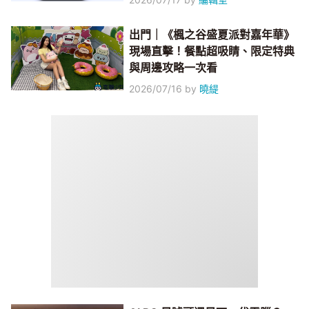
出門｜《楓之谷盛夏派對嘉年華》
現場直擊！餐點超吸睛、限定特典
與周邊攻略一次看
2026/07/16
by
曉緹