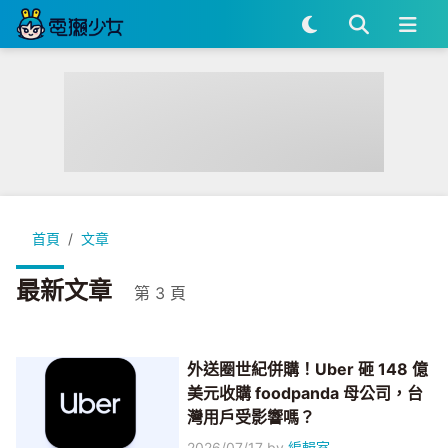
首頁
文章
最新文章
第 3 頁
外送圈世紀併購！Uber 砸 148 億
美元收購 foodpanda 母公司，台
灣用戶受影響嗎？
2026/07/17
by
編輯室