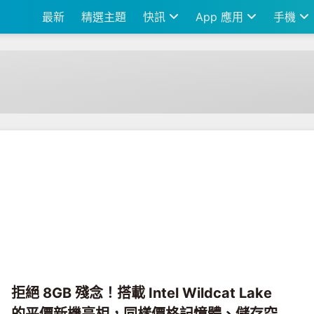
最新
精選主題
快訊
App 應用
手機
拒絕 8GB 殘念！搭載 Intel Wildcat Lake