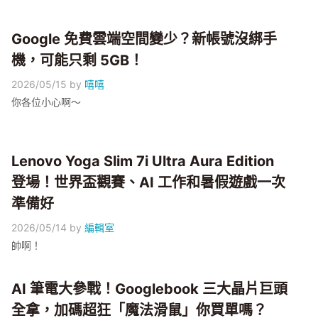
Google 免費雲端空間變少？新帳號沒綁手
機，可能只剩 5GB！
2026/05/15
by
嘻嘻
你各位小心啊～
Lenovo Yoga Slim 7i Ultra Aura Edition
登場！世界盃觀賽、AI 工作和暑假遊戲一次
準備好
2026/05/14
by
編輯室
帥啊！
AI 筆電大參戰！Googlebook 三大晶片巨頭
全拿，加碼超狂「魔法滑鼠」你買單嗎？