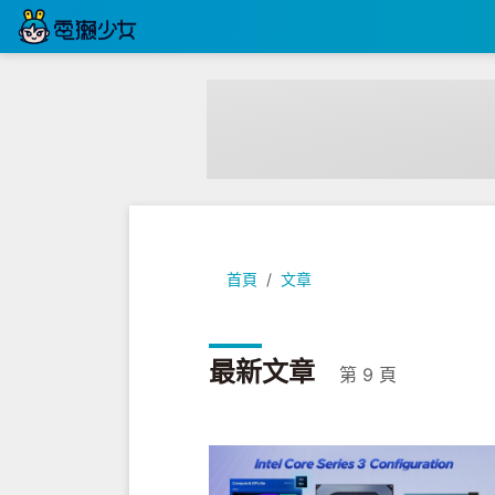
首頁
文章
最新文章
第 9 頁