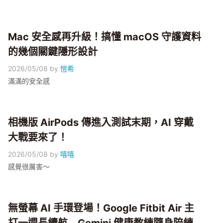
Mac 安全感再升級！搞懂 macOS 守護資料
的幾個關鍵隱形設計
2026/05/08
by
愷希
滿滿的安全感
相機版 AirPods 傳進入測試末期，AI 穿戴
大戰要來了！
2026/05/08
by
嘻嘻
感覺很厲害～
無螢幕 AI 手環登場！Google Fitbit Air 主