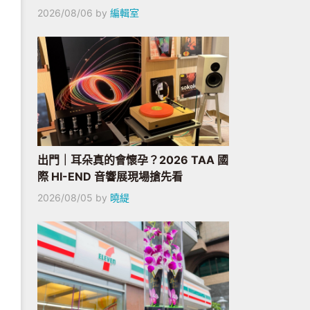
2026/08/06
by
編輯室
出門｜耳朵真的會懷孕？2026 TAA 國
際 HI-END 音響展現場搶先看
2026/08/05
by
曉緹