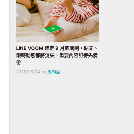
LINE VOOM 確定 9 月底關閉，貼文、
限時動態都將消失，重要內容記得先備
份
2026/08/04
by
編輯室