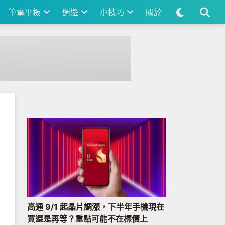
筆電平板
週邊
小技巧
關於
高通 9/1 起晶片調漲，下半年手機現在
買還是再等？重點可能不在標價上