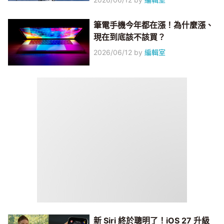
筆電手機今年都在漲！為什麼漲、
現在到底該不該買？
2026/06/12
by
編輯室
新 Siri 終於聰明了！iOS 27 升級