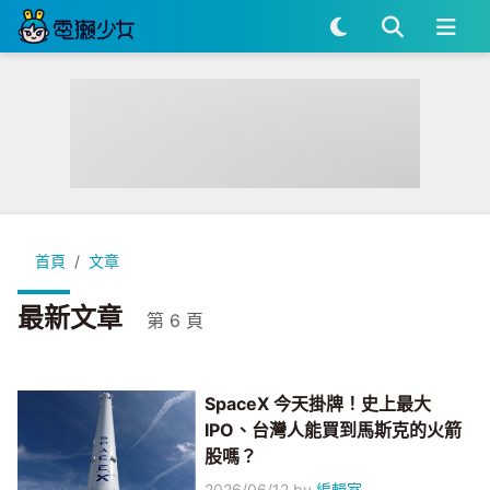
首頁
文章
最新文章
第 6 頁
SpaceX 今天掛牌！史上最大
IPO、台灣人能買到馬斯克的火箭
股嗎？
2026/06/12
by
編輯室