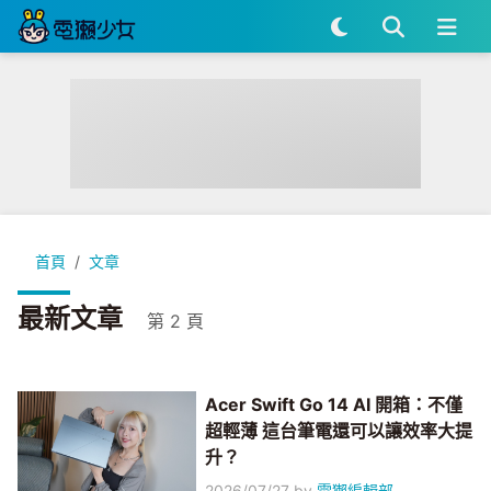
首頁
文章
最新文章
第 2 頁
Acer Swift Go 14 AI 開箱：不僅
超輕薄 這台筆電還可以讓效率大提
升？
2026/07/27
by
電獺編輯部