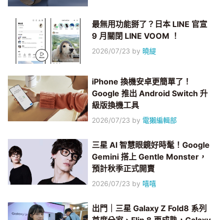
最無用功能掰了？日本 LINE 官宣
9 月關閉 LINE VOOM ！
2026/07/23
by
曉緹
iPhone 換機安卓更簡單了！
Google 推出 Android Switch 升
級版換機工具
2026/07/23
by
電獺編輯部
三星 AI 智慧眼鏡好時髦！Google
Gemini 搭上 Gentle Monster，
預計秋季正式開賣
2026/07/23
by
嘻嘻
出門｜三星 Galaxy Z Fold8 系列