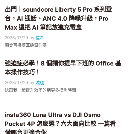
出門｜soundcore Liberty 5 Pro 系列登
台，AI 通話、ANC 4.0 降噪升級，Pro
Max 還把 AI 筆記放進充電盒
2026/07/29
by
愷希
開會直接讓耳機幫你聽
強迫症必學！8 個讓你提早下班的 Office 基
本操作技巧！
2026/07/29
by
曉緹
快跟我一起提升效率的到更多摸魚時間！
insta360 Luna Ultra vs DJI Osmo
Pocket 4P 怎麼選？六大面向比較 一篇看
懂哪台更適合你