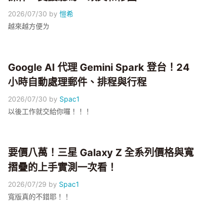
2026/07/30
by
愷希
越來越方便ㄌ
Google AI 代理 Gemini Spark 登台！24
小時自動處理郵件、排程與行程
2026/07/30
by
Spac1
以後工作就交給你囉！！！
要價八萬！三星 Galaxy Z 全系列價格與寬
摺疊的上手實測一次看！
2026/07/29
by
Spac1
寬版真的不錯耶！！