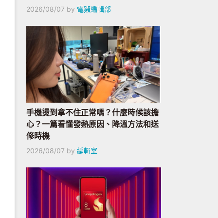
2026/08/07
by
電獺編輯部
手機燙到拿不住正常嗎？什麼時候該擔
心？一篇看懂發熱原因、降溫方法和送
修時機
2026/08/07
by
編輯室