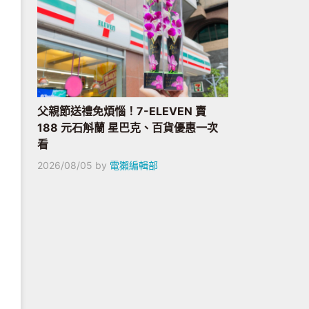
父親節送禮免煩惱！7-ELEVEN 賣
188 元石斛蘭 星巴克、百貨優惠一次
看
2026/08/05
by
電獺編輯部