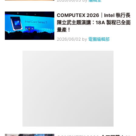
COMPUTEX 2026｜Intel 執行長
陳立武主題演講：18A 製程已全面
量產！
2026/06/02
by
電獺編輯部