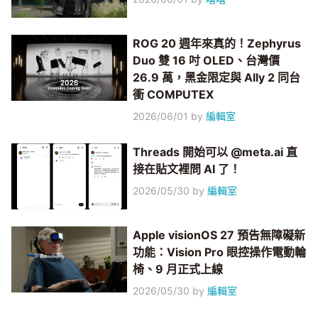
ROG 20 週年來真的！Zephyrus
Duo 雙 16 吋 OLED、台灣價
26.9 萬，黑金限定與 Ally 2 同台
衝 COMPUTEX
2026/06/01
by
編輯室
Threads 開始可以 @meta.ai 直
接在貼文裡問 AI 了！
2026/05/30
by
編輯室
Apple visionOS 27 預告無障礙新
功能：Vision Pro 眼控操作電動輪
椅、9 月正式上線
2026/05/30
by
編輯室