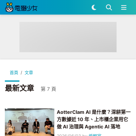
首頁
文章
最新文章
第 7 頁
AotterClam AI 是什麼？深耕第一
方數據近 10 年、上市櫃企業用它
做 AI 治理與 Agentic AI 落地
2026/06/03
by
編輯室