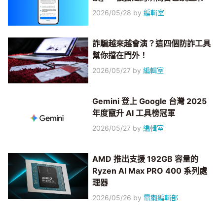
2026/05/28
by
編輯室
詐騙越來越會演？這四個防詐工具
幫你擋在門外！
2026/05/27
by
編輯室
Gemini 登上 Google 台灣 2025
年度竄升 AI 工具榜冠軍
2026/05/27
by
編輯室
AMD 推出支援 192GB 容量的
Ryzen AI Max PRO 400 系列處
理器
2026/05/26
by
電獺編輯部