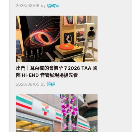
2026/08/06
by
編輯室
出門｜耳朵真的會懷孕？2026 TAA 國
際 HI-END 音響展現場搶先看
2026/08/05
by
曉緹