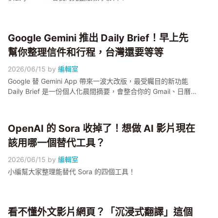
Google Gemini 推出 Daily Brief！早上先
幫你整理信件和行程，台灣還要等等
2026/06/15
by
編輯室
Google 替 Gemini App 帶來一波大改版，最受矚目的新功能
Daily Brief 是一份個人化晨間摘要，會整合你的 Gmail、日曆
與待辦事項，只能說好期待台灣趕快開放呀！
OpenAI 的 Sora 收掉了！想做 AI 影片現在
該用哪一個替代工具？
2026/06/15
by
編輯室
小編幫大家整理能替代 Sora 的四個工具！
看不懂外文影片網頁？「沉浸式翻譯」這個