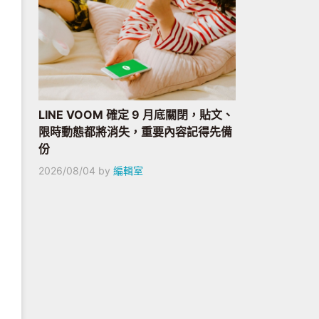
LINE VOOM 確定 9 月底關閉，貼文、
限時動態都將消失，重要內容記得先備
份
2026/08/04
by
編輯室