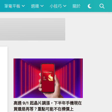
筆電平板
週邊
小技巧
關於
高通 9/1 起晶片調漲，下半年手機現在
買還是再等？重點可能不在標價上