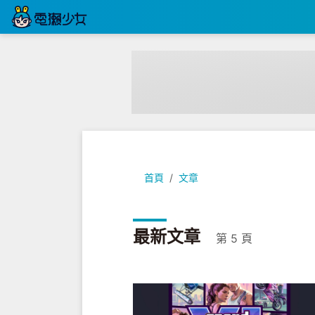
首頁
文章
最新文章
第 5 頁